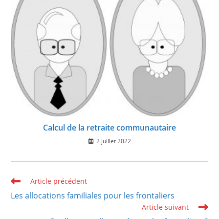
Calcul de la retraite communautaire
2 juillet 2022
Read
Article précédent
more
Les allocations familiales pour les frontaliers
articles
Article suivant