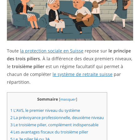
Toute
la protection sociale en Suisse
repose sur
le principe
des trois piliers
. À la différence des deux premiers niveaux,
le
troisième pilier
est un régime facultatif qui permet à
chacun de compléter
le système de retraite suisse
par
répartition.
Sommaire
[
masquer
]
1
L’AVS, le premier niveau du système
2
La prévoyance professionnelle, deuxième niveau
3
Le troisième pilier, complément indispensable
4
Les avantages fiscaux du troisième pilier
5
Le 3e pilier lié ou 3A