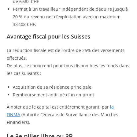
de 6’682 CHF
Permet à un travailleur indépendant de déduire jusqu’à
20 % du revenu net d’exploitation avec un maximum
33’408 CHF.
Avantage fiscal pour les Suisses
La réduction fiscale est de l’ordre de 25% des versements
effectués.
De plus, ce choix rend pour tous disponibles les fonds dans
les cas suivants :
Acquisition de sa résidence principale
Remboursement anticipé d’un emprunt
À noter que le capital est entièrement garanti par
la
FINMA
(Autorité Fédérale de Surveillance des Marchés
Financiers).
Le 3e pilier libre ou 3B