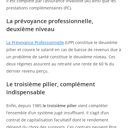
Il est complété par l’assurance invalidité (AI) ainsi que les
prestations complémentaires (PC).
La prévoyance professionnelle,
deuxième niveau
La Prévoyance Professionnelle
(LPP) constitue le deuxième
pilier et couvre le salarié en cas de baisse de revenus due à
un problème de santé constitue le deuxième niveau. Ces
deux régimes assurent au retraité une rente de 60 % du
dernier revenu perçu.
Le troisième pilier, complément
indispensable
Enfin, depuis 1985
le troisième pilier
vient compléter
l’ensemble d’un système jugé insuffisant. Il s’agit d’un
contrat de capitalisation facultatif dont le rendement
dépend du choix des supports. Ces contrats peuvent être