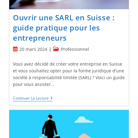
Ouvrir une SARL en Suisse :
guide pratique pour les
entrepreneurs
Publication
Post
20 mars 2024
Professionnel
publiée :
category:
Vous avez décidé de créer votre entreprise en Suisse
et vous souhaitez opter pour la forme juridique d'une
société à responsabilité limitée (SARL) ? Voici un guide
pour vous assister…
Ouvrir
Continuer La Lecture
Une
SARL
En
Suisse
:
Guide
Pratique
Pour