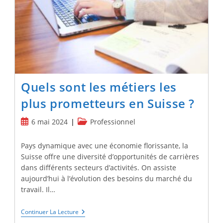
Pour
Un
Frontalier
Quels sont les métiers les
plus prometteurs en Suisse ?
Publication
Post
6 mai 2024
Professionnel
publiée :
category:
Pays dynamique avec une économie florissante, la
Suisse offre une diversité d’opportunités de carrières
dans différents secteurs d’activités. On assiste
aujourd’hui à l’évolution des besoins du marché du
travail. Il…
Quels
Continuer La Lecture
Sont