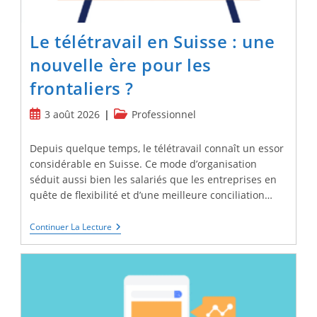
Le télétravail en Suisse : une
nouvelle ère pour les
frontaliers ?
Publication
Post
3 août 2026
Professionnel
publiée :
category:
Depuis quelque temps, le télétravail connaît un essor
considérable en Suisse. Ce mode d’organisation
séduit aussi bien les salariés que les entreprises en
quête de flexibilité et d’une meilleure conciliation…
Le
Continuer La Lecture
Télétravail
En
Suisse
:
Une
Nouvelle
Ère