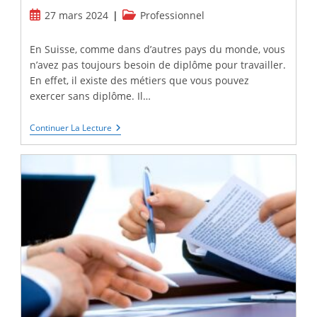
Publication
Post
27 mars 2024
Professionnel
publiée :
category:
En Suisse, comme dans d’autres pays du monde, vous
n’avez pas toujours besoin de diplôme pour travailler.
En effet, il existe des métiers que vous pouvez
exercer sans diplôme. Il…
Les
Continuer La Lecture
Métiers
Qui
Recrutent
En
Suisse
Sans
Diplôme