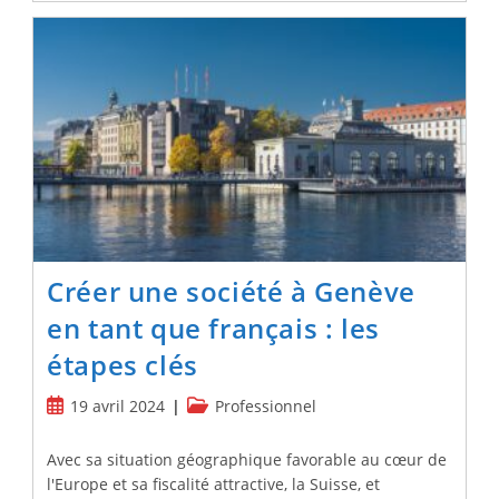
Les
Métiers
Les
Plus
Prometteurs
En
Suisse
?
Créer une société à Genève
en tant que français : les
étapes clés
Publication
Post
19 avril 2024
Professionnel
publiée :
category:
Avec sa situation géographique favorable au cœur de
l'Europe et sa fiscalité attractive, la Suisse, et