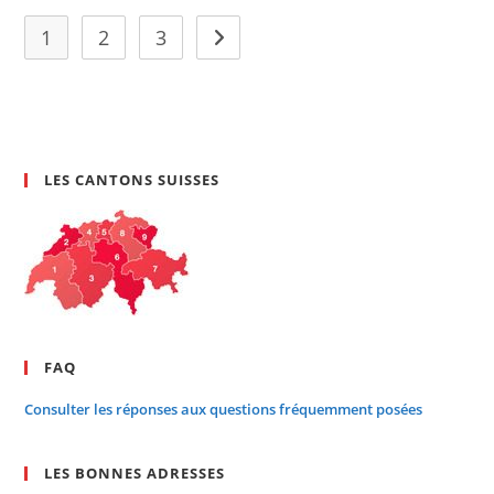
D’assurance
En
1
2
3
Aller à la page suivante
Suisse
LES CANTONS SUISSES
FAQ
Consulter les réponses aux questions fréquemment posées
LES BONNES ADRESSES