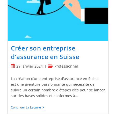
Les
Entrepreneurs
Créer son entreprise
d’assurance en Suisse
Publication
Post
29 janvier 2024
Professionnel
publiée :
category:
La création d’une entreprise d'assurance en Suisse
est une aventure passionnante qui nécessite de
suivre un certain nombre d'étapes clés pour se lancer
sur des bases solides et conformes à…
Créer
Continuer La Lecture
Son
Entreprise