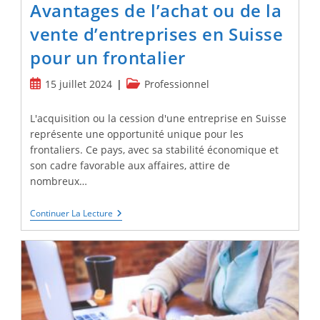
Avantages de l’achat ou de la
vente d’entreprises en Suisse
pour un frontalier
Publication
Post
15 juillet 2024
Professionnel
publiée :
category:
L'acquisition ou la cession d'une entreprise en Suisse
représente une opportunité unique pour les
frontaliers. Ce pays, avec sa stabilité économique et
son cadre favorable aux affaires, attire de
nombreux…
Avantages
Continuer La Lecture
De
L’achat
Ou
De
La
Vente
D’entreprises
En
Suisse