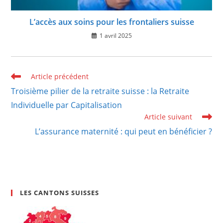
L’accès aux soins pour les frontaliers suisse
1 avril 2025
Read
Article précédent
more
Troisième pilier de la retraite suisse : la Retraite
articles
Individuelle par Capitalisation
Article suivant
L’assurance maternité : qui peut en bénéficier ?
LES CANTONS SUISSES