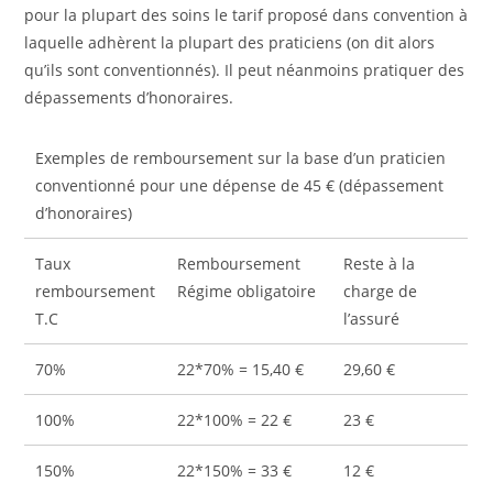
pour la plupart des soins le tarif proposé dans convention à
laquelle adhèrent la plupart des praticiens (on dit alors
qu’ils sont conventionnés). Il peut néanmoins pratiquer des
dépassements d’honoraires.
Exemples de remboursement sur la base d’un praticien
conventionné pour une dépense de 45 € (dépassement
d’honoraires)
Taux
Remboursement
Reste à la
remboursement
Régime obligatoire
charge de
T.C
l’assuré
70%
22*70% = 15,40 €
29,60 €
100%
22*100% = 22 €
23 €
150%
22*150% = 33 €
12 €