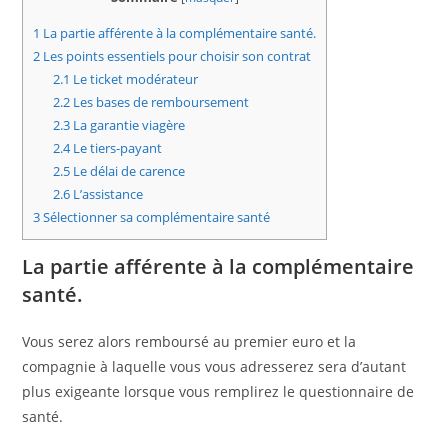
1
La partie afférente à la complémentaire santé.
2
Les points essentiels pour choisir son contrat
2.1
Le ticket modérateur
2.2
Les bases de remboursement
2.3
La garantie viagère
2.4
Le tiers-payant
2.5
Le délai de carence
2.6
L’assistance
3
Sélectionner sa complémentaire santé
La partie afférente à la complémentaire
santé.
Vous serez alors remboursé au premier euro et la
compagnie à laquelle vous vous adresserez sera d’autant
plus exigeante lorsque vous remplirez le questionnaire de
santé.