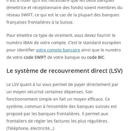
Il est à noter qu’il est nécessaire que les deux banques
(émettrice et réceptionnaire des fonds) soient membres du
réseau SWIFT, ce qui est le cas de la plupart des banques
françaises frontalières à la Suisse.
Pour émettre ce type de virement, vous devez fournir le
numéro IBAN de votre compte. C’est le standard européen
pour identifier
votre compte bancaire
ainsi que le numéro
de votre
code SWIFT
de votre banque ou
code BIC
.
Le système de recouvrement direct (LSV)
Le LSV quant à lui vous permet de payer directement par
un moyen sécurisé certaines dépenses. Son
fonctionnement simple en fait un moyen efficace. Ce
système, commun à l’ensemble des banques suisses est
proposé par les banques frontalières. Il permet aux
frontaliers de régler les factures les plus régulières.
(Téléphone, électricité…)