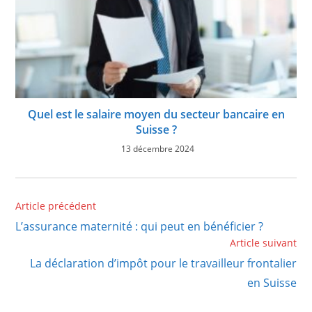
Quel est le salaire moyen du secteur bancaire en
Suisse ?
13 décembre 2024
Read
Article précédent
more
L’assurance maternité : qui peut en bénéficier ?
articles
Article suivant
La déclaration d’impôt pour le travailleur frontalier
en Suisse