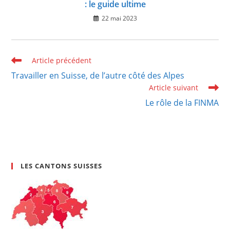
: le guide ultime
22 mai 2023
Read
Article précédent
more
Travailler en Suisse, de l’autre côté des Alpes
articles
Article suivant
Le rôle de la FINMA
LES CANTONS SUISSES