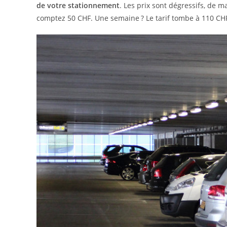
de votre stationnement
. Les prix sont dégressifs, de 
comptez 50 CHF. Une semaine ? Le tarif tombe à 110 CHF