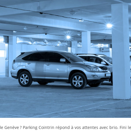
e Genève ? Parking Cointrin répond à vos attentes avec brio. Fini l