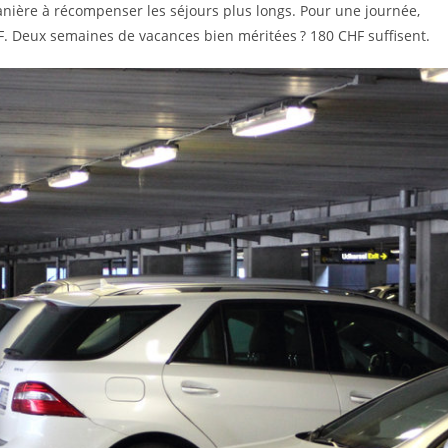
manière à récompenser les séjours plus longs. Pour une journée,
. Deux semaines de vacances bien méritées ? 180 CHF suffisent.