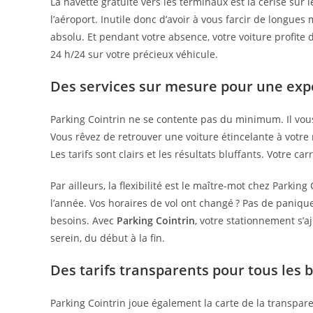
La navette gratuite vers les terminaux est la cerise sur
l’aéroport. Inutile donc d’avoir à vous farcir de longue
absolu. Et pendant votre absence, votre voiture profite 
24 h/24 sur votre précieux véhicule.
Des services sur mesure pour une exp
Parking Cointrin ne se contente pas du minimum. Il vou
Vous rêvez de retrouver une voiture étincelante à votre
Les tarifs sont clairs et les résultats bluffants. Votre ca
Par ailleurs, la flexibilité est le maître-mot chez Parking
l’année. Vos horaires de vol ont changé ? Pas de paniq
besoins. Avec
Parking Cointrin
, votre stationnement s’aj
serein, du début à la fin.
Des tarifs transparents pour tous les 
Parking Cointrin joue également la carte de la transpare