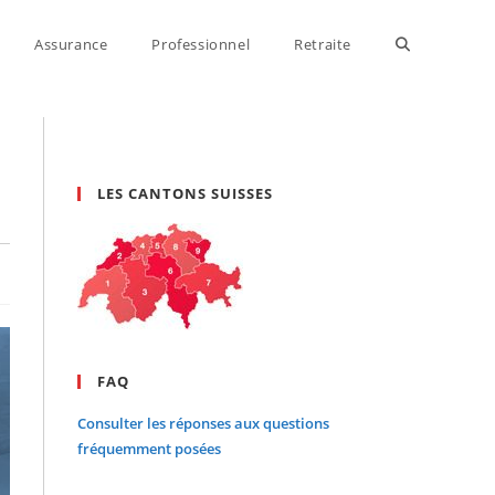
Assurance
Professionnel
Retraite
Toggle
website
LES CANTONS SUISSES
search
FAQ
Consulter les réponses aux questions
fréquemment posées