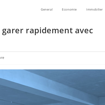
General
Economie
Immobilier
 garer rapidement avec
ure