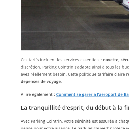
Ces tarifs incluent les services essentiels :
navette, sécu
discrétion. Parking Cointrin s’adapte ainsi à tous les 
avez réellement besoin. Cette politique tarifaire claire
dépenses de voyage
.
A lire également :
Comment se garer à l’aéroport de Bâl
La tranquillité d’esprit, du début à la f
Avec Parking Cointrin, votre sérénité est assurée à chaq
pensé pour votre aisance. Le
parking couvert
protège vo