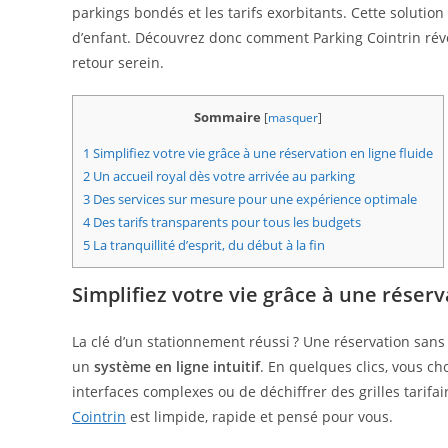
parkings bondés et les tarifs exorbitants. Cette soluti
d’enfant. Découvrez donc comment Parking Cointrin révo
retour serein.
Sommaire
[
masquer
]
1
Simplifiez votre vie grâce à une réservation en ligne fluide
2
Un accueil royal dès votre arrivée au parking
3
Des services sur mesure pour une expérience optimale
4
Des tarifs transparents pour tous les budgets
5
La tranquillité d’esprit, du début à la fin
Simplifiez votre vie grâce à une réserv
La clé d’un stationnement réussi ? Une réservation sans 
un
système en ligne intuitif
. En quelques clics, vous ch
interfaces complexes ou de déchiffrer des grilles tarif
Cointrin
est limpide, rapide et pensé pour vous.