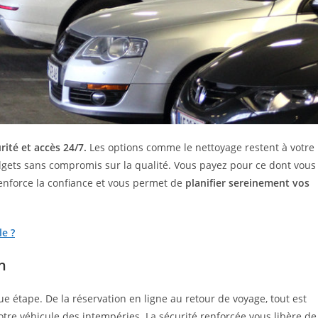
rité et accès 24/7.
Les options comme le nettoyage restent à votre
budgets sans compromis sur la qualité. Vous payez pour ce dont vous
 renforce la confiance et vous permet de
planifier sereinement vos
e ?
in
ue étape. De la réservation en ligne au retour de voyage, tout est
tre véhicule des intempéries. La sécurité renforcée vous libère de