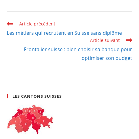
Read
Article précédent
more
Les métiers qui recrutent en Suisse sans diplôme
articles
Article suivant
Frontalier suisse : bien choisir sa banque pour
optimiser son budget
LES CANTONS SUISSES