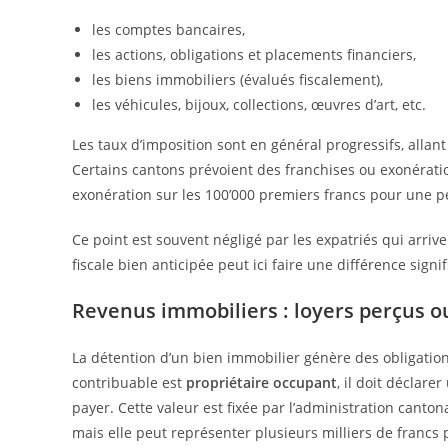
les comptes bancaires,
les actions, obligations et placements financiers,
les biens immobiliers (évalués fiscalement),
les véhicules, bijoux, collections, œuvres d’art, etc.
Les taux d’imposition sont en général progressifs, allan
Certains cantons prévoient des franchises ou exonérati
exonération sur les 100’000 premiers francs pour une p
Ce point est souvent négligé par les expatriés qui arri
fiscale bien anticipée peut ici faire une différence signif
Revenus immobiliers : loyers perçus ou
La détention d’un bien immobilier génère des obligations
contribuable est
propriétaire occupant
, il doit déclare
payer. Cette valeur est fixée par l’administration canto
mais elle peut représenter plusieurs milliers de francs