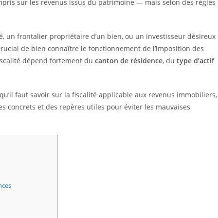
mpris sur les revenus issus du patrimoine — mais selon des règles
 un frontalier propriétaire d’un bien, ou un investisseur désireux
t crucial de bien connaître le fonctionnement de l’imposition des
fiscalité dépend fortement du
canton de résidence
, du
type d’actif
’il faut savoir sur la fiscalité applicable aux revenus immobiliers,
s concrets et des repères utiles pour éviter les mauvaises
nces