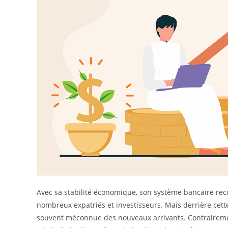
Avec sa stabilité économique, son système bancaire recon
nombreux expatriés et investisseurs. Mais derrière cette
souvent méconnue des nouveaux arrivants. Contrairement 