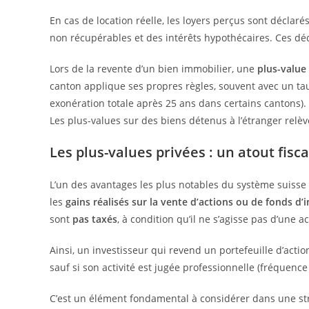
En cas de location réelle, les loyers perçus sont déclaré
non récupérables et des intérêts hypothécaires. Ces déd
Lors de la revente d’un bien immobilier, une
plus-value
canton applique ses propres règles, souvent avec un ta
exonération totale après 25 ans dans certains cantons).
Les plus-values sur des biens détenus à l’étranger relè
Les plus-values privées : un atout fisc
L’un des avantages les plus notables du système suisse 
les
gains réalisés sur la vente d’actions ou de fonds d
sont
pas taxés
, à condition qu’il ne s’agisse pas d’une a
Ainsi, un investisseur qui revend un portefeuille d’acti
sauf si son activité est jugée professionnelle (fréquence é
C’est un élément fondamental à considérer dans une str