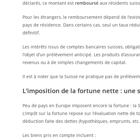
déclarés, ce montant est
remboursé
aux résidents suiss
Pour les étrangers, le remboursement dépend de l’exis
pays de résidence. Dans certains cas, seul un taux réduit
définitif.
Les intérêts issus de comptes bancaires suisses, obligat
l’objet d’un prélèvement anticipé. Les produits d’assuran
revenus ou à de simples changements de capital.
Il est à noter que la Suisse ne pratique pas de prélèv
L’imposition de la fortune nette : une s
Peu de pays en Europe imposent encore la fortune : la Su
L’impôt sur la fortune repose sur l’évaluation nette de 
déduction faite des dettes (hypothèques, emprunts, etc.
Les biens pris en compte incluent :