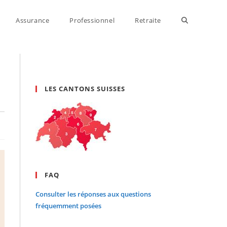
Assurance
Professionnel
Retraite
Toggle
website
LES CANTONS SUISSES
search
FAQ
Consulter les réponses aux questions
fréquemment posées