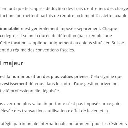
s en tant que tels, après déduction des frais d’entretien, des charg
uctions permettent parfois de réduire fortement l’assiette taxable
 immobilière
est généralement imposée séparément. Chaque
ux dégressif selon la durée de détention (par exemple, une
 Cette taxation s’applique uniquement aux biens situés en Suisse.
vent du régime des conventions fiscales.
al majeur
est la
non-imposition des plus-values privées
. Cela signifie que
’investissement
détenus dans le cadre d’une gestion privée ne
ctivité professionnelle déguisée.
ons avec une plus-value importante n’est pas imposé sur ce gain,
levée des transactions, utilisation d’effet de levier, etc.).
atégie patrimoniale internationale, notamment pour les résidents