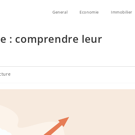
General
Economie
Immobilier
e : comprendre leur
cture