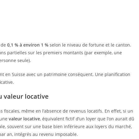
t de
0,1 % à environ 1 %
selon le niveau de fortune et le canton.
ons partielles sur les premiers montants (par exemple, une
ersonne seule).
vent en Suisse avec un patrimoine conséquent. Une planification
icative.
 valeur locative
 fiscales, même en l’absence de revenus locatifs. En effet, si un
r une
valeur locative
, équivalent fictif d’un loyer que l’on aurait dû
nale, souvent sur une base bien inférieure aux loyers du marché,
 par an, intégrés au revenu imposable.