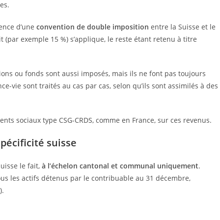
es.
tence d’une
convention de double imposition
entre la Suisse et le
 (par exemple 15 %) s’applique, le reste étant retenu à titre
ions ou fonds sont aussi imposés, mais ils ne font pas toujours
ce-vie sont traités au cas par cas, selon qu’ils sont assimilés à des
ements sociaux type CSG-CRDS, comme en France, sur ces revenus.
pécificité suisse
isse le fait,
à l’échelon cantonal et communal uniquement
.
tous les actifs détenus par le contribuable au 31 décembre,
).