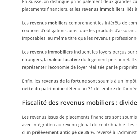
En Suisse, on distingue principalement deux grandes c
placements financiers, et
les revenus immobiliers
, liés
Les
revenus mobiliers
comprennent les intérêts de compt
coupons d’obligations, ainsi que les produits d’assuran
imposables, au même titre que les revenus professionnel
Les
revenus immobiliers
incluent les loyers perçus sur 
étrangers, la
valeur locative
du logement personnel. Il s’
représenter l’économie de loyer réalisée par le propriét
Enfin, les
revenus de la fortune
sont soumis à un impôt s
nette du patrimoine
détenu au 31 décembre de l’année 
Fiscalité des revenus mobiliers : divid
Les revenus issus de placements financiers sont soumis
avec intégration au revenu global du contribuable. Les d
d’un
prélèvement anticipé de 35 %
, reversé à l’Adminis