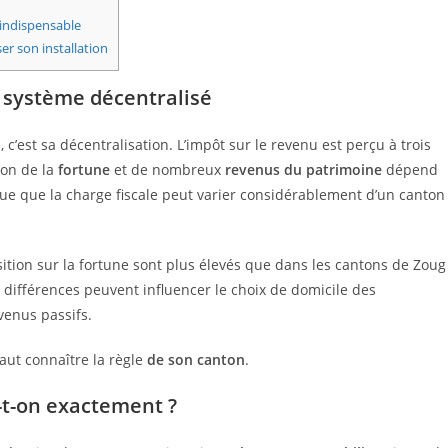
 indispensable
er son installation
n système décentralisé
c’est sa décentralisation. L’impôt sur le revenu est perçu à trois
ion de la
fortune
et de nombreux
revenus du patrimoine
dépend
 que la charge fiscale peut varier considérablement d’un canton
osition sur la fortune sont plus élevés que dans les cantons de Zoug
s différences peuvent influencer le choix de domicile des
venus passifs.
 faut connaître la règle
de son canton
.
-t-on exactement ?