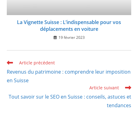
La Vignette Suisse : L’indispensable pour vos
déplacements en voiture
19 février 2023
Read
Article précédent
more
Revenus du patrimoine : comprendre leur imposition
articles
en Suisse
Article suivant
Tout savoir sur le SEO en Suisse : conseils, astuces et
tendances