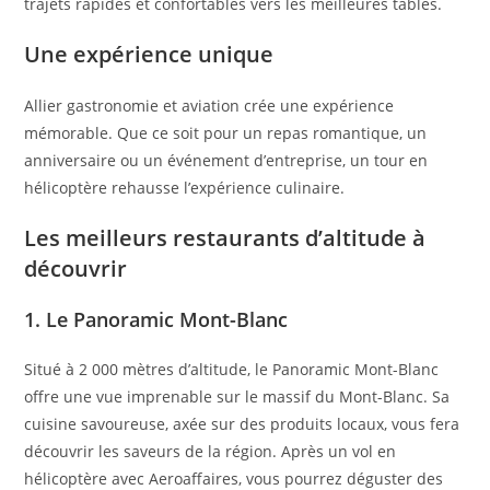
trajets rapides et confortables vers les meilleures tables.
Une expérience unique
Allier gastronomie et aviation crée une expérience
mémorable. Que ce soit pour un repas romantique, un
anniversaire ou un événement d’entreprise, un tour en
hélicoptère rehausse l’expérience culinaire.
Les meilleurs restaurants d’altitude à
découvrir
1. Le Panoramic Mont-Blanc
Situé à 2 000 mètres d’altitude, le Panoramic Mont-Blanc
offre une vue imprenable sur le massif du Mont-Blanc. Sa
cuisine savoureuse, axée sur des produits locaux, vous fera
découvrir les saveurs de la région. Après un vol en
hélicoptère avec Aeroaffaires, vous pourrez déguster des