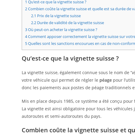
1
Qu’est-ce que la vignette suisse ?
2
Combien coûte la vignette suisse et quelle est sa durée de va
2.1
Prix de la vignette suisse
2.2
Durée de validité de la vignette suisse
3
Où peut-on acheter la vignette suisse ?
4
Comment apposer correctement la vignette suisse sur votre
5
Quelles sont les sanctions encourues en cas de non-conform
Qu’est-ce que la vignette suisse ?
La vignette suisse, également connue sous le nom de “
v
votre véhicule qui permet de régler le
péage
pour l’util
donc les paiements aux postes de péage traditionnels et f
Mis en place depuis 1985, ce système a été conçu pour fi
La vignette est ainsi obligatoire pour tous les véhicules
autoroutes et semi-autoroutes du pays.
Combien coûte la vignette suisse et que