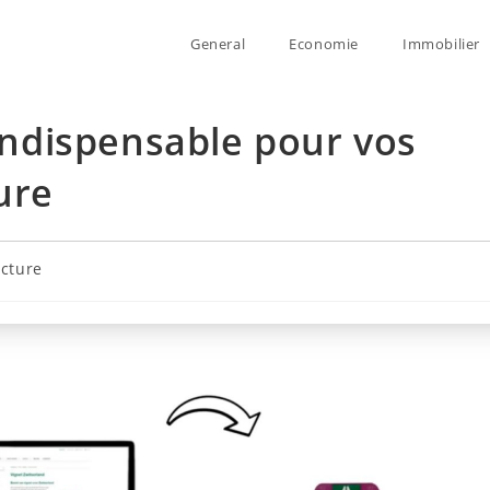
General
Economie
Immobilier
’indispensable pour vos
ure
ecture