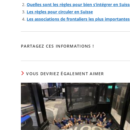
Quelles sont les règles pour bien s’intégrer en Suiss
Les règles pour circuler en Suisse
Les associations de frontaliers les plus importantes
PARTAGER
PARTAGEZ CES INFORMATIONS !
CE
CONTENU
VOUS DEVRIEZ ÉGALEMENT AIMER