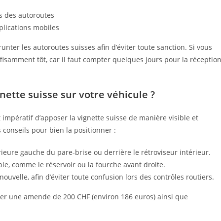
ès des autoroutes
pplications mobiles
nter les autoroutes suisses afin d’éviter toute sanction. Si vous
uffisamment tôt, car il faut compter quelques jours pour la réceptio
tte suisse sur votre véhicule ?
t impératif d’apposer la vignette suisse de manière visible et
 conseils pour bien la positionner :
érieure gauche du pare-brise ou derrière le rétroviseur intérieur.
e, comme le réservoir ou la fourche avant droite.
 nouvelle, afin d’éviter toute confusion lors des contrôles routiers.
ner une amende de 200 CHF (environ 186 euros) ainsi que