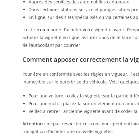
Auprès des services des automobiles cantonaux
Dans certaines stations-service et garages situés pr
En ligne, sur des sites spécialisés ou via certaines a
Il est recommandé d’acheter votre vignette avant d’empru
achetez la vignette en ligne, assurez-vous de le faire s
de l’autocollant par courrier.
Comment apposer correctement la vigne
Pour être en conformité avec les règles en vigueur, il es
inamovible sur le pare-brise du véhicule. Voici quelques
Pour une voiture : collez la vignette sur la partie inf
Pour une moto : placez-la sur un élément non amovibl
Veillez à retirer l’ancienne vignette avant de coller la
Attention :
ne pas respecter ces consignes peut entraî
l’obligation d’acheter une nouvelle vignette.