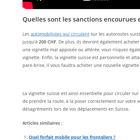
Quelles sont les sanctions encourues 
Les
automobilistes qui circulent
sur les autoroutes suis
jusqu’à
200 CHF
. De plus, ils devront également achete
une vignette mal apposée ou altérée, vous risquez éga
vignette. Enfin, la vignette suisse est personnelle et at
pare-brise, il vous faudra acheter une nouvelle vignett
La vignette suisse est ainsi essentielle pour circuler su
de prendre la route, à la poser correctement sur votre v
désagréments lors de vos déplacements en Suisse.
Articles similaires :
Quel forfait mobile pour les frontaliers ?