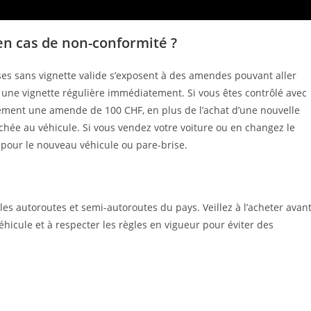
en cas de non-conformité ?
ses sans vignette valide s’exposent à des amendes pouvant aller
r une vignette régulière immédiatement. Si vous êtes contrôlé avec
lement une amende de 100 CHF, en plus de l’achat d’une nouvelle
tachée au véhicule. Si vous vendez votre voiture ou en changez le
e pour le nouveau véhicule ou pare-brise.
r les autoroutes et semi-autoroutes du pays. Veillez à l’acheter avan
éhicule et à respecter les règles en vigueur pour éviter des