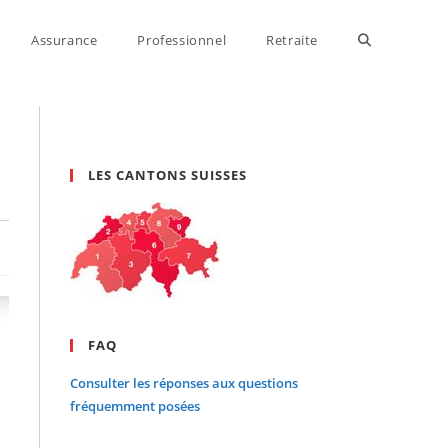
Assurance
Professionnel
Retraite
Toggle
website
LES CANTONS SUISSES
search
FAQ
Consulter les réponses aux questions
fréquemment posées