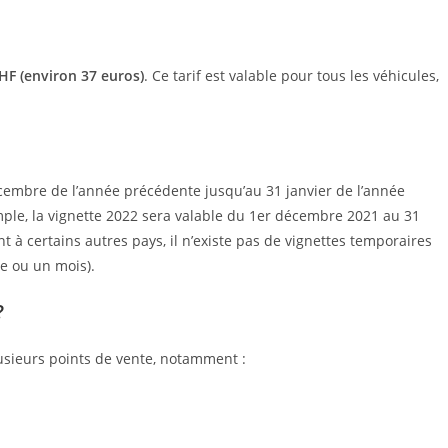
HF (environ 37 euros)
. Ce tarif est valable pour tous les véhicules,
décembre de l’année précédente jusqu’au 31 janvier de l’année
mple, la vignette 2022 sera valable du 1er décembre 2021 au 31
t à certains autres pays, il n’existe pas de vignettes temporaires
e ou un mois).
?
usieurs points de vente, notamment :