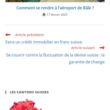
Comment se rendre à l’aéroport de Bâle ?
17 février 2025
Read
Article précédent
more
Faire un crédit immobilier en franc suisse
articles
Article suivant
Se couvrir contre la fluctuation de la devise suisse : la
garantie de change
LES CANTONS SUISSES