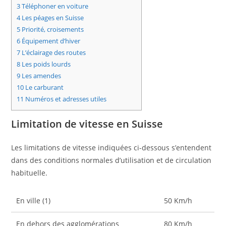
3
Téléphoner en voiture
4
Les péages en Suisse
5
Priorité, croisements
6
Équipement d’hiver
7
L’éclairage des routes
8
Les poids lourds
9
Les amendes
10
Le carburant
11
Numéros et adresses utiles
Limitation de vitesse en Suisse
Les limitations de vitesse indiquées ci-dessous s’entendent
dans des conditions normales d’utilisation et de circulation
habituelle.
En ville (1)
50 Km/h
En dehors des agglomérations
80 Km/h