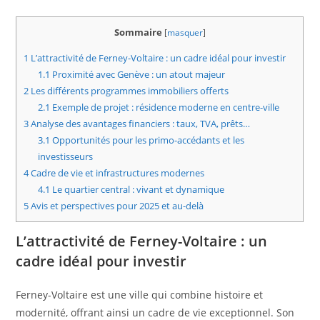
Sommaire
[
masquer
]
1
L’attractivité de Ferney-Voltaire : un cadre idéal pour investir
1.1
Proximité avec Genève : un atout majeur
2
Les différents programmes immobiliers offerts
2.1
Exemple de projet : résidence moderne en centre-ville
3
Analyse des avantages financiers : taux, TVA, prêts…
3.1
Opportunités pour les primo-accédants et les
investisseurs
4
Cadre de vie et infrastructures modernes
4.1
Le quartier central : vivant et dynamique
5
Avis et perspectives pour 2025 et au-delà
L’attractivité de Ferney-Voltaire : un
cadre idéal pour investir
Ferney-Voltaire est une ville qui combine histoire et
modernité, offrant ainsi un cadre de vie exceptionnel. Son