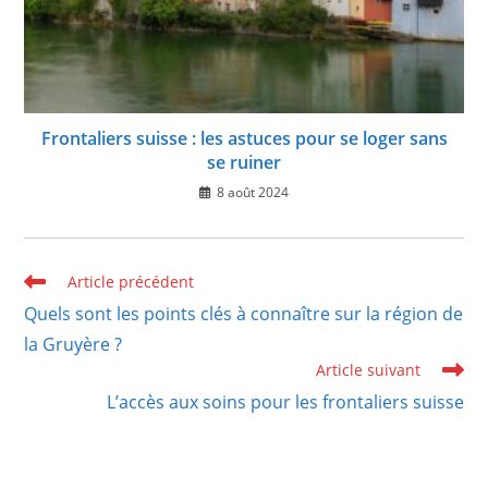
Frontaliers suisse : les astuces pour se loger sans
se ruiner
8 août 2024
Read
Article précédent
more
Quels sont les points clés à connaître sur la région de
articles
la Gruyère ?
Article suivant
L’accès aux soins pour les frontaliers suisse