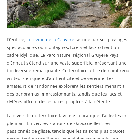
D’entrée,
la région de la Gruyère
fascine par ses paysages
spectaculaires où montagnes, forêts et lacs offrent un
cadre idyllique. Le Parc naturel régional Gruyère Pays-
d’Enhaut s’étend sur une vaste superficie, préservant une
biodiversité remarquable. Ce territoire attire de nombreux
visiteurs en quête d’authenticité et de sérénité. Les
amateurs de randonnée explorent les sentiers menant à
des panoramas impressionnants, tandis que les lacs et
rivières offrent des espaces propices à la détente.
La diversité du territoire favorise la pratique d’activités en
plein air. L’hiver, les stations de ski accueillent les
passionnés de glisse, tandis que les saisons plus douces
permettent de profiter du vélo et des promenades en