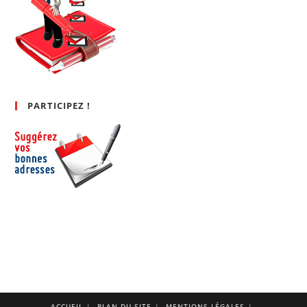
PARTICIPEZ !
ACCUEIL
PLAN DU SITE
MENTIONS LÉGALES