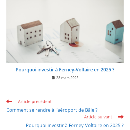
Pourquoi investir à Ferney-Voltaire en 2025 ?
28 mars 2025
Read
Article précédent
more
Comment se rendre à l’aéroport de Bâle ?
articles
Article suivant
Pourquoi investir à Ferney-Voltaire en 2025 ?